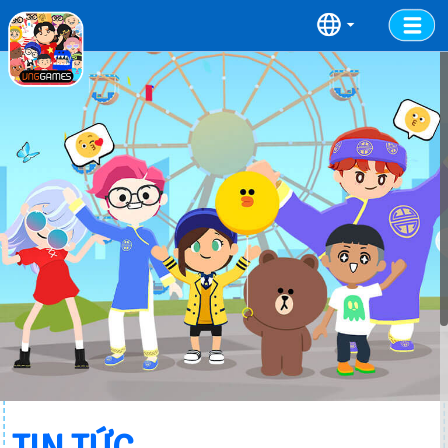
TRANG CHỦ
TIN TỨC