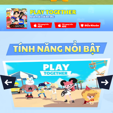
PLAY TOGETHER
NHÀ PHÁT HÀNH VNG